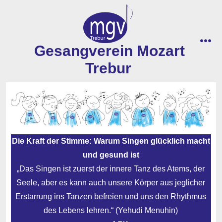
Zum
Inhalt
springen
Gesangverein Mozart
men
Trebur
Die Kraft der Stimme: Warum Singen glücklich macht
und gesund ist
„Das Singen ist zuerst der innere Tanz des Atems, der
Seele, aber es kann auch unsere Körper aus jeglicher
Erstarrung ins Tanzen befreien und uns den Rhythmus
des Lebens lehren.“ (Yehudi Menuhin)