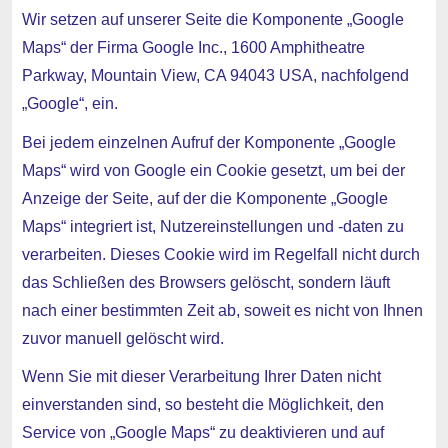
Wir setzen auf unserer Seite die Komponente „Google
Maps“ der Firma Google Inc., 1600 Amphitheatre
Parkway, Mountain View, CA 94043 USA, nachfolgend
„Google“, ein.
Bei jedem einzelnen Aufruf der Komponente „Google
Maps“ wird von Google ein Cookie gesetzt, um bei der
Anzeige der Seite, auf der die Komponente „Google
Maps“ integriert ist, Nutzereinstellungen und -daten zu
verarbeiten. Dieses Cookie wird im Regelfall nicht durch
das Schließen des Browsers gelöscht, sondern läuft
nach einer bestimmten Zeit ab, soweit es nicht von Ihnen
zuvor manuell gelöscht wird.
Wenn Sie mit dieser Verarbeitung Ihrer Daten nicht
einverstanden sind, so besteht die Möglichkeit, den
Service von „Google Maps“ zu deaktivieren und auf