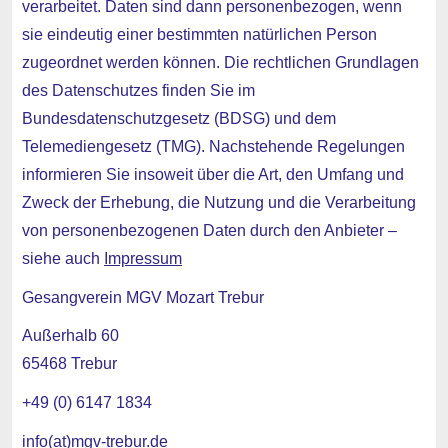
verarbeitet. Daten sind dann personenbezogen, wenn
sie eindeutig einer bestimmten natürlichen Person
zugeordnet werden können. Die rechtlichen Grundlagen
des Datenschutzes finden Sie im
Bundesdatenschutzgesetz (BDSG) und dem
Telemediengesetz (TMG). Nachstehende Regelungen
informieren Sie insoweit über die Art, den Umfang und
Zweck der Erhebung, die Nutzung und die Verarbeitung
von personenbezogenen Daten durch den Anbieter –
siehe auch
Impressum
Gesangverein MGV Mozart Trebur
Außerhalb 60
65468 Trebur
+49 (0) 6147 1834
info(at)mgv-trebur.de