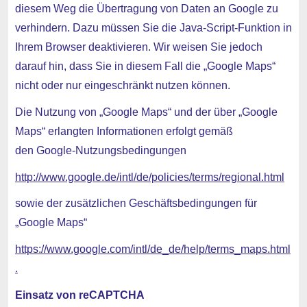
diesem Weg die Übertragung von Daten an Google zu
verhindern. Dazu müssen Sie die Java-Script-Funktion in
Ihrem Browser deaktivieren. Wir weisen Sie jedoch
darauf hin, dass Sie in diesem Fall die „Google Maps“
nicht oder nur eingeschränkt nutzen können.
Die Nutzung von „Google Maps“ und der über „Google
Maps“ erlangten Informationen erfolgt gemäß
den Google-Nutzungsbedingungen
http://www.google.de/intl/de/policies/terms/regional.html
sowie der zusätzlichen Geschäftsbedingungen für
„Google Maps“
https://www.google.com/intl/de_de/help/terms_maps.html
.
Einsatz von reCAPTCHA