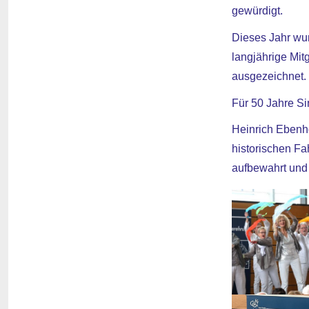
gewürdigt.
Dieses Jahr wu
langjährige Mit
ausgezeichnet.
Für 50 Jahre S
Heinrich Ebenhö
historischen F
aufbewahrt und