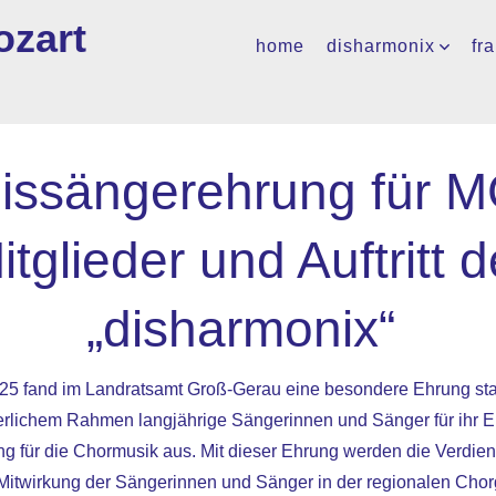
ozart
home
disharmonix
fr
issängerehrung für 
itglieder und Auftritt d
„disharmonix“
5 fand im Landratsamt Groß-Gerau eine besondere Ehrung statt
eierlichem Rahmen langjährige Sängerinnen und Sänger für ihr
ng für die Chormusik aus. Mit dieser Ehrung werden die Verdien
 Mitwirkung der Sängerinnen und Sänger in der regionalen Cho