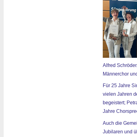
Alfred Schröder,
Männerchor und
Für 25 Jahre Si
vielen Jahren d
begeistert; Pet
Jahre Chorsprec
Auch die Gemein
Jubilaren und ü