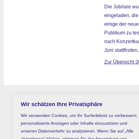
Die Jubilare wa
eingeladen, die
einige der neu
Publikum zu tes
nach Konzertkar
Juni stattfinden
Zur Übersicht 
Wir schätzen Ihre Privatsphäre
Wir verwenden Cookies, um Ihr Surferlebnis zu verbessern,
personalisierte Anzeigen oder Inhalte einzusetzen und
unseren Datenverkehr zu analysieren. Wenn Sie auf „Alle
akzeptieren" klicken, stimmen Sie der Anwendung von