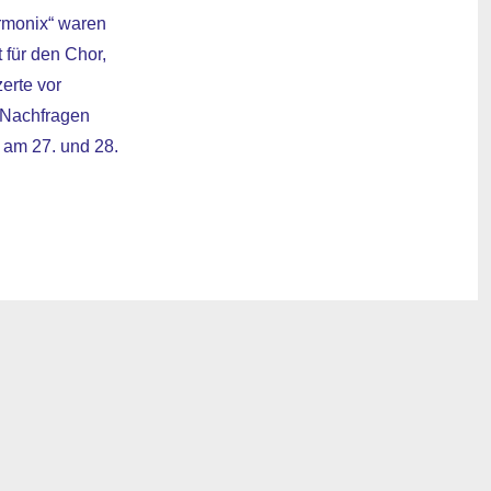
armonix“ waren
 für den Chor,
erte vor
n Nachfragen
 am 27. und 28.