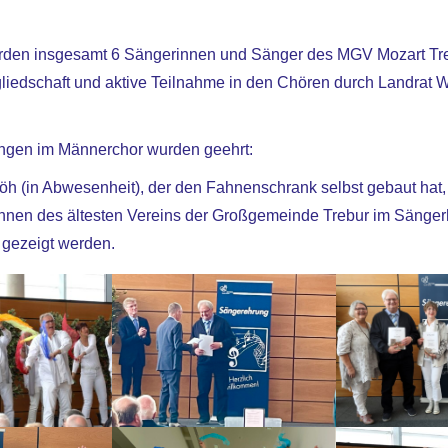
rden insgesamt 6 Sängerinnen und Sänger des MGV Mozart Treb
gliedschaft und aktive Teilnahme in den Chören durch Landrat W
ingen im Männerchor wurden geehrt:
h (in Abwesenheit), der den Fahnenschrank selbst gebaut hat,
ahnen des ältesten Vereins der Großgemeinde Trebur im Sänge
 gezeigt werden.