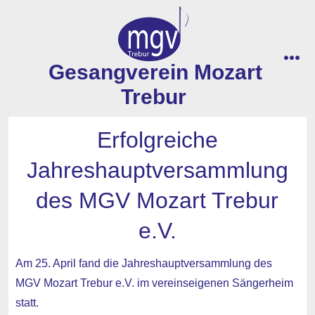
Zum
Inhalt
springen
Gesangverein Mozart
men
Trebur
Erfolgreiche
Jahreshauptversammlung
des MGV Mozart Trebur
e.V.
Am 25. April fand die Jahreshauptversammlung des
MGV Mozart Trebur e.V. im vereinseigenen Sängerheim
statt.