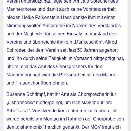
Verein unterstützt hat, legte sein Amt als Sprecher des
Männerchores und damit auch seine Vorstandsarbeit
nieder. Heike Falkenstein-Hass dankte ihm mit einer
stimmungsvollen Ansprache im Namen des Vorstandes
und der Mitglieder für seinen Einsatz im Vorstand des
Vereins und überreichte ihm ein „Dankeschön“. Alfred
Schröder, der dem Verein seit fast 50 Jahren angehört
und ihn durch seine Tätigkeit im Vorstand mitgeprägt hat,
übernimmt das Amt des Chorsprechers für den
Männerchor und wird die Pressearbeit für den Männer-
und Frauenchor übernehmen.
Susanne Schrimpf, hat ihr Amt als Chorsprecherin für
„disharmonix“ niedergelegt, um sich stärker auf ihre
Arbeit als 2. Vorsitzende konzentrieren zu können. Ihr
wurde bereits am Montag im Rahmen der Chorprobe von
den „disharmonix“ herzlich gedankt. Der MGV freut sich