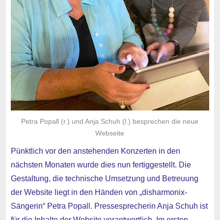
Petra Popall (r.) und Anja Schuh (l.) besprechen die neue
Webseite
Pünktlich vor den anstehenden Konzerten in den
nächsten Monaten wurde dies nun fertiggestellt. Die
Gestaltung, die technische Umsetzung und Betreuung
der Website liegt in den Händen von „disharmonix-
Sängerin“ Petra Popall. Pressesprecherin Anja Schuh ist
für die Inhalte der Website verantwortlich. Im ersten